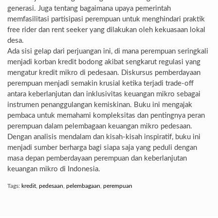
generasi. Juga tentang bagaimana upaya pemerintah
memfasilitasi partisipasi perempuan untuk menghindari praktik
free rider dan rent seeker yang dilakukan oleh kekuasaan lokal
desa.
Ada sisi gelap dari perjuangan ini, di mana perempuan seringkali
menjadi korban kredit bodong akibat sengkarut regulasi yang
mengatur kredit mikro di pedesaan. Diskursus pemberdayaan
perempuan menjadi semakin krusial ketika terjadi trade-off
antara keberlanjutan dan inklusivitas keuangan mikro sebagai
instrumen penanggulangan kemiskinan. Buku ini mengajak
pembaca untuk memahami kompleksitas dan pentingnya peran
perempuan dalam pelembagaan keuangan mikro pedesaan.
Dengan analisis mendalam dan kisah-kisah inspiratif, buku ini
menjadi sumber berharga bagi siapa saja yang peduli dengan
masa depan pemberdayaan perempuan dan keberlanjutan
keuangan mikro di Indonesia.
Tags:
kredit
,
pedesaan
,
pelembagaan
,
perempuan