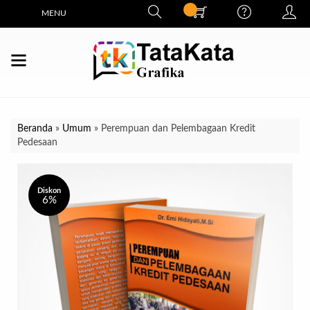
MENU
Beranda
»
Umum
»
Perempuan dan Pelembagaan Kredit
Pedesaan
Diskon
6%