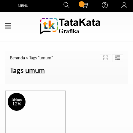
MENU
Beranda
»
Tags "umum"
Tags
umum
Diskon
12%