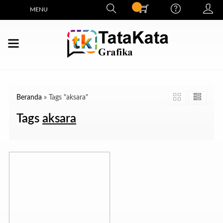
MENU
Beranda
»
Tags "aksara"
Tags
aksara