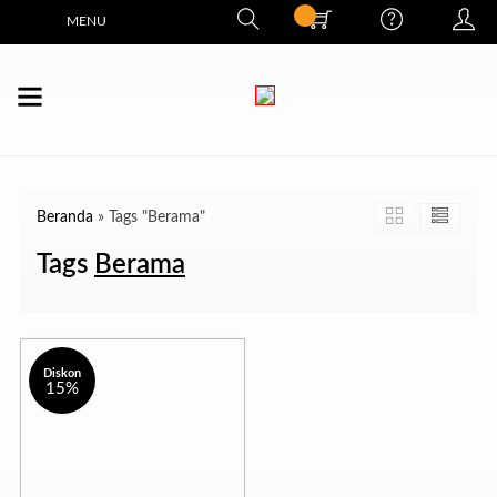
MENU
Beranda
»
Tags "Berama"
Tags
Berama
Diskon
15%