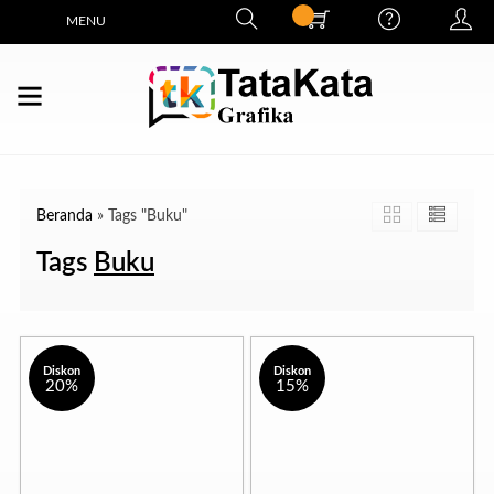
MENU
Beranda
»
Tags "Buku"
Tags
Buku
Diskon
Diskon
20%
15%