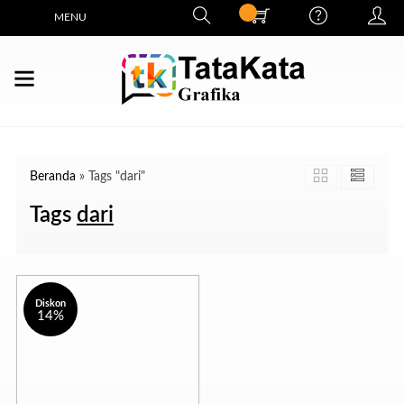
MENU
Beranda
»
Tags "dari"
Tags
dari
Diskon
14%