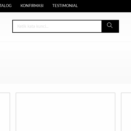
TALOG
KONFIRMASI
TESTIMONIAL