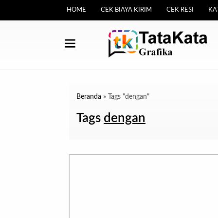
HOME
CEK BIAYA KIRIM
CEK RESI
KA
Beranda
»
Tags "dengan"
Tags
dengan