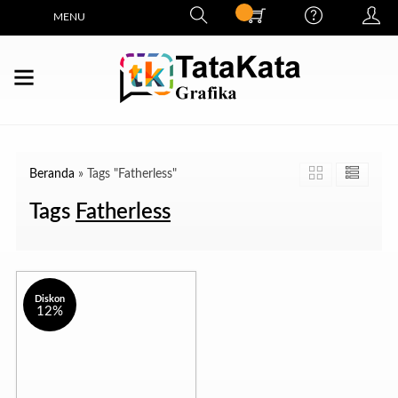
MENU
Beranda
»
Tags "Fatherless"
Tags
Fatherless
Diskon
12%