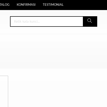
TALOG
KONFIRMASI
TESTIMONIAL