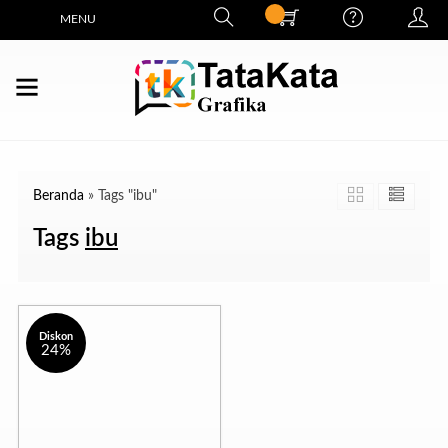
MENU
Beranda
»
Tags "ibu"
Tags
ibu
Diskon
24%