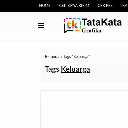
HOME
CEK BIAYA KIRIM
CEK RESI
KA
Beranda
»
Tags "Keluarga"
Tags
Keluarga