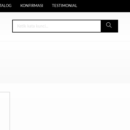
TALOG
KONFIRMASI
TESTIMONIAL