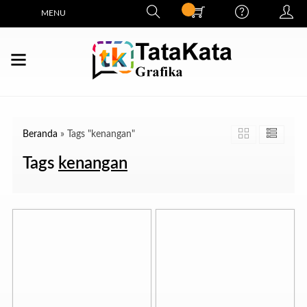
MENU
Beranda
»
Tags "kenangan"
Tags
kenangan