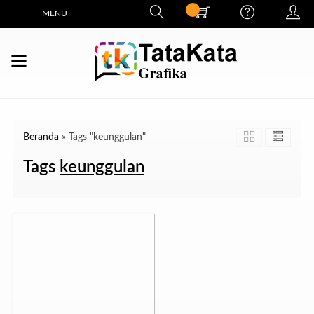
MENU
Beranda
»
Tags "keunggulan"
Tags
keunggulan