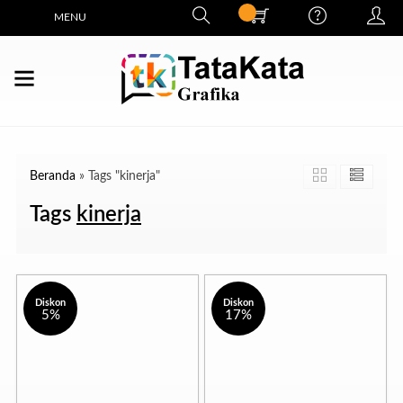
MENU
Beranda
»
Tags "kinerja"
Tags
kinerja
Diskon
Diskon
5%
17%