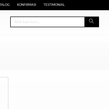
TALOG
KONFIRMASI
TESTIMONIAL