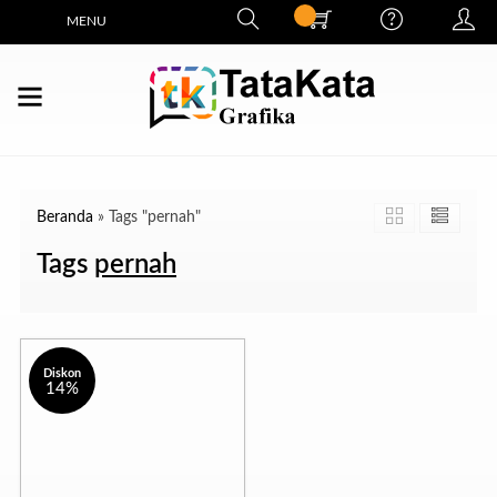
MENU
Beranda
»
Tags "pernah"
Tags
pernah
Diskon
14%