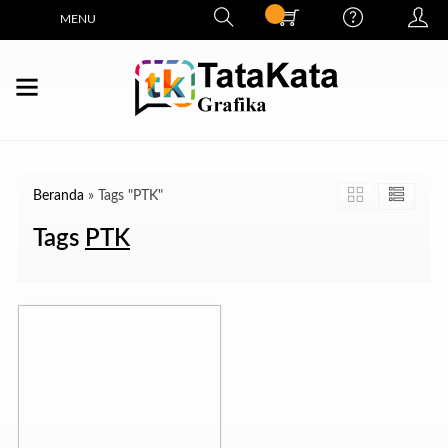
MENU
Beranda
»
Tags "PTK"
Tags
PTK