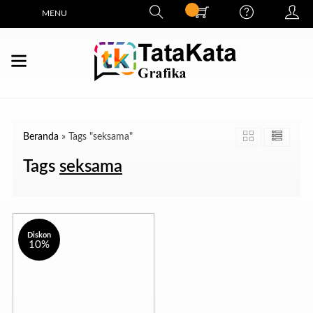
MENU
Beranda
»
Tags "seksama"
Tags
seksama
Diskon
10%