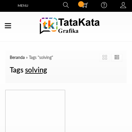
MENU
Beranda
»
Tags "solving"
Tags
solving