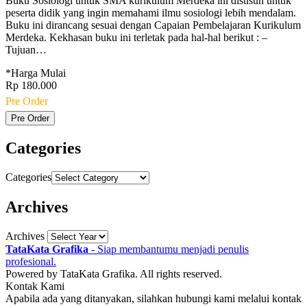
Buku Sosiologi untuk SMA kurikulum Merdeka ini disusun untuk
peserta didik yang ingin memahami ilmu sosiologi lebih mendalam.
Buku ini dirancang sesuai dengan Capaian Pembelajaran Kurikulum
Merdeka. Kekhasan buku ini terletak pada hal-hal berikut : –
Tujuan…
*Harga Mulai
Rp 180.000
Pre Order
Pre Order
Categories
Categories
Archives
Archives
TataKata Grafika
- Siap membantumu menjadi penulis
profesional.
Powered by TataKata Grafika. All rights reserved.
Kontak Kami
Apabila ada yang ditanyakan, silahkan hubungi kami melalui kontak