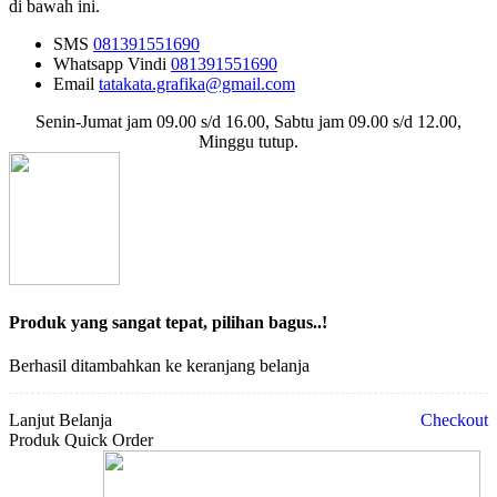
di bawah ini.
SMS
081391551690
Whatsapp
Vindi
081391551690
Email
tatakata.grafika@gmail.com
Senin-Jumat jam 09.00 s/d 16.00, Sabtu jam 09.00 s/d 12.00,
Minggu tutup.
Produk yang sangat tepat, pilihan bagus..!
Berhasil ditambahkan ke keranjang belanja
Lanjut Belanja
Checkout
Produk Quick Order