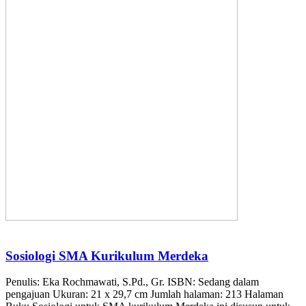
Sosiologi SMA Kurikulum Merdeka
Penulis: Eka Rochmawati, S.Pd., Gr. ISBN: Sedang dalam
pengajuan Ukuran: 21 x 29,7 cm Jumlah halaman: 213 Halaman