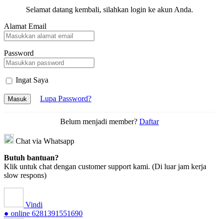
Selamat datang kembali, silahkan login ke akun Anda.
Alamat Email
Password
Ingat Saya
Lupa Password?
Masuk
Belum menjadi member?
Daftar
Chat via Whatsapp
Butuh bantuan?
Klik untuk chat dengan customer support kami. (Di luar jam kerja
slow respons)
Vindi
● online
6281391551690