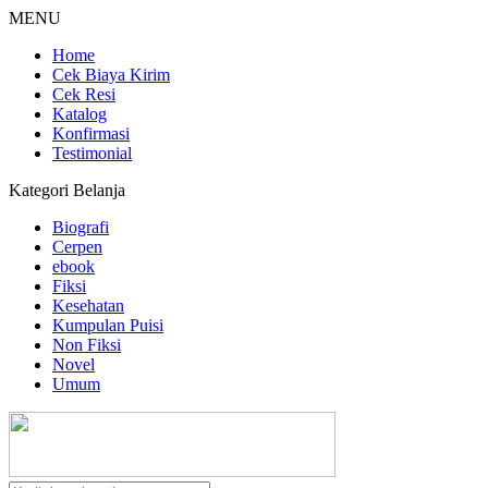
MENU
Home
Cek Biaya Kirim
Cek Resi
Katalog
Konfirmasi
Testimonial
Kategori Belanja
Biografi
Cerpen
ebook
Fiksi
Kesehatan
Kumpulan Puisi
Non Fiksi
Novel
Umum