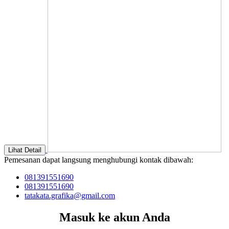
Lihat Detail
Pemesanan dapat langsung menghubungi kontak dibawah:
081391551690
081391551690
tatakata.grafika@gmail.com
Masuk ke akun Anda