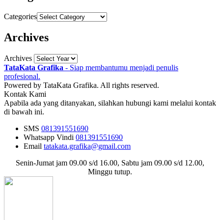
Categories
Archives
Archives
TataKata Grafika
- Siap membantumu menjadi penulis
profesional.
Powered by TataKata Grafika. All rights reserved.
Kontak Kami
Apabila ada yang ditanyakan, silahkan hubungi kami melalui kontak
di bawah ini.
SMS
081391551690
Whatsapp
Vindi
081391551690
Email
tatakata.grafika@gmail.com
Senin-Jumat jam 09.00 s/d 16.00, Sabtu jam 09.00 s/d 12.00,
Minggu tutup.