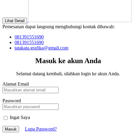
Lihat Detail
Pemesanan dapat langsung menghubungi kontak dibawah:
081391551690
081391551690
tatakata.grafika@gmail.com
Masuk ke akun Anda
Selamat datang kembali, silahkan login ke akun Anda.
Alamat Email
Password
Ingat Saya
Lupa Password?
Masuk