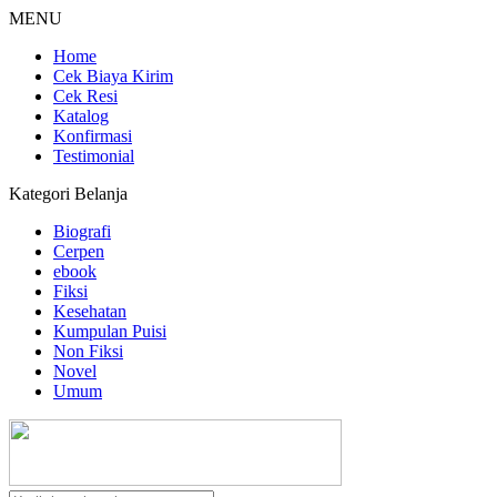
MENU
Home
Cek Biaya Kirim
Cek Resi
Katalog
Konfirmasi
Testimonial
Kategori Belanja
Biografi
Cerpen
ebook
Fiksi
Kesehatan
Kumpulan Puisi
Non Fiksi
Novel
Umum