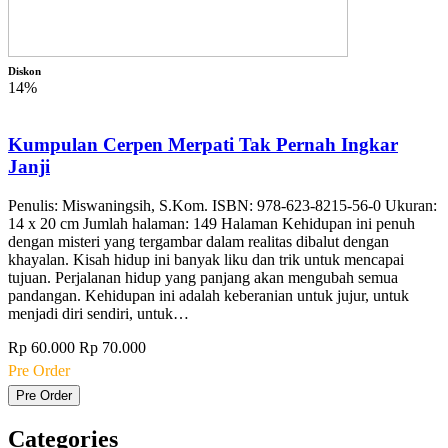
Diskon
14%
Kumpulan Cerpen Merpati Tak Pernah Ingkar
Janji
Penulis: Miswaningsih, S.Kom. ISBN: 978-623-8215-56-0 Ukuran:
14 x 20 cm Jumlah halaman: 149 Halaman Kehidupan ini penuh
dengan misteri yang tergambar dalam realitas dibalut dengan
khayalan. Kisah hidup ini banyak liku dan trik untuk mencapai
tujuan. Perjalanan hidup yang panjang akan mengubah semua
pandangan. Kehidupan ini adalah keberanian untuk jujur, untuk
menjadi diri sendiri, untuk…
Rp 60.000
Rp 70.000
Pre Order
Pre Order
Categories