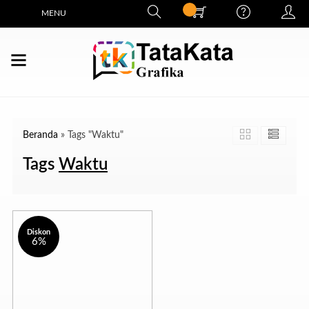
MENU
Beranda
»
Tags "Waktu"
Tags
Waktu
Diskon
6%