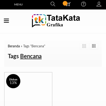
MENU
Beranda
»
Tags "Bencana"
Tags
Bencana
Diskon
13%