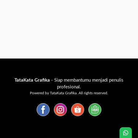
TataKata Grafika
- Siap membantumu menjadi penulis
profesional.
Powered by TataKata Grafika. All rights reserved.