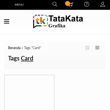
MENU
Beranda
»
Tags "Card"
Tags
Card