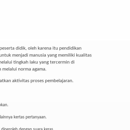
serta didik, oleh karena itu pendidikan
untuk menjadi manusia yang memiliki kualitas
elalui tingkah laku yang tercermin di
an melalui norma agama.
tkan aktivitas proses pembelajaran.
pkan.
 lainnya kertas pertanyaan.
diperoleh dengan suara keras.