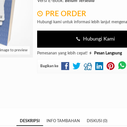
Versi E-Book:
Belum Tersedia
PRE ORDER
Hubungi kami untuk informasi lebih lanjut mengena
Hubungi Kami
 image to preview
Pemesanan yang lebih cepat!
Pesan Langsung
Bagikan ke
DESKRIPSI
INFO TAMBAHAN
DISKUSI (0)