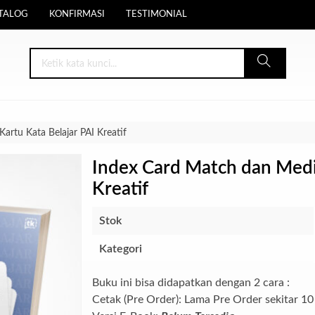
TALOG
KONFIRMASI
TESTIMONIAL
artu Kata Belajar PAI Kreatif
Index Card Match dan Media
Kreatif
Stok
Kategori
Buku ini bisa didapatkan dengan 2 cara :
Cetak (Pre Order): Lama Pre Order sekitar 10 