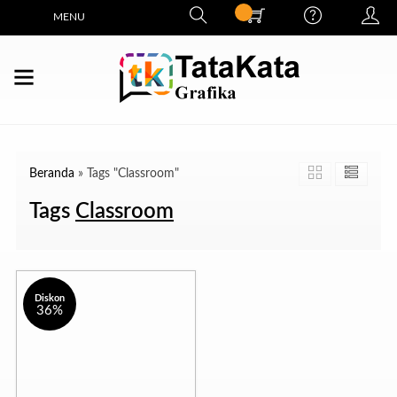
MENU
Beranda
»
Tags "Classroom"
Tags
Classroom
Diskon
36%