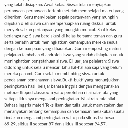
yang telah disiapkan. Awal kelas: Siswa telah menyiapkan
pertanyaan-pertanyaan tertentu setelah mempelajari materi yang
diberikan. Guru menyipakan segala pertanyaan yang mungkin
diajukan oleh siswa dan mempersiapkan ruang diskusi untuk
menyelesaikan pertanyaan yang mungkin muncul. Saat kelas
berlangsung: Siswa berdiskusi di kelas bersama teman dan guru
serta berlatih untuk meningkatkan kemampuan mereka sesuai
dengan kemampuan yang diharapkan. Guru memposting materi
pelajaran tambahan di android siswa yang sudah disiapkan untuk
meningkatkan pengetahuan siswa. Diluar jam pelajaran: Siswa
didorong untuk selalu mencari tahu hal-hal apa saja yang belum
mereka pahami. Guru selalu membimbing siswa untuk
pendalaman pemahaman siswa.Bukti-bukti yang menunjukkan
peningkatan hasil belajar bahasa Inggris dengan menggunakan
metode flipped classroom yaitu perolehan nilai rata-rata yang
setiap siklusnya mengalami peningkatan. Nilai rata-rata nilai
Bahasa Inggris materi Teks lisan dan tulis untuk menyatakan dan
menanyakan tentang kemampuan dan kemauan melakukan suatu
tindakan mengalami peningkatan yaitu pada siklus I sebesar
69.29, siklus II sebesar 87 dan siklus III sebesar 94,57.