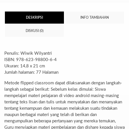
DESKRIPSI
INFO TAMBAHAN
DISKUSI (0)
Penulis: Wiwik Wilyantri
ISBN: 978-623-98800-6-4
Ukuran: 14,8 x 21 cm
Jumlah halaman: 77 Halaman
Metode flipped classroom dapat dilaksanakan dengan langkah-
langkah sebagai berikut: Sebelum kelas dimulai: Siswa
mempelajari materi pelajaran di video android masing-masing
tentang teks lisan dan tulis untuk menyatakan dan menanyakan
tentang kemampuan dan kemauan melakukan suatu tindakan
maupun berbagai materi yang telah di berikan dan
mengumpulkan beberapa pertanyaan yang mereka temukan,
Guru menyiapkan materi pembelajaran dan dishare kepada siswa