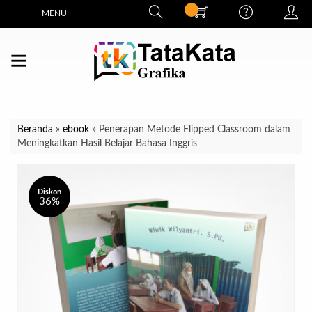
MENU
Beranda
»
ebook
»
Penerapan Metode Flipped Classroom dalam
Meningkatkan Hasil Belajar Bahasa Inggris
Diskon
36%