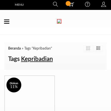
MENU
Beranda
»
Tags "Kepribadian"
Tags
Kepribadian
Diskon
11%