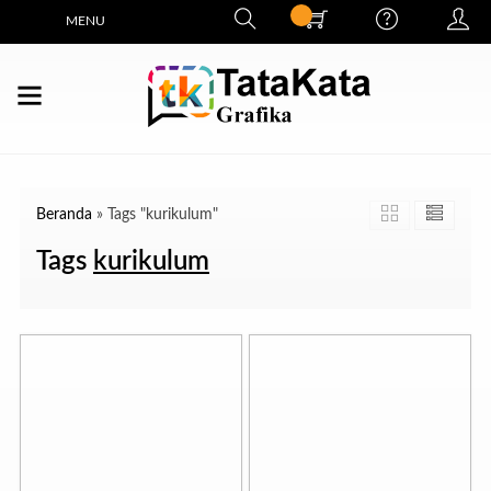
MENU
Beranda
»
Tags "kurikulum"
Tags
kurikulum