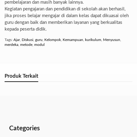
pembelajaran dan masih banyak lainnya.
Kegiatan pengajaran dan pendidikan di sekolah akan berhasil,
jika proses belajar mengajar di dalam kelas dapat dikuasai oleh
guru dengan baik dan memberikan layanan yang berkualitas
kepada peserta didik.
Tags:
Ajar
,
Diskusi
,
guru
,
Kelompok
,
Kemampuan
,
kurikulum
,
Menyusun
,
merdeka
,
metode
,
modul
Produk Terkait
Categories