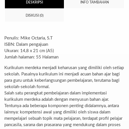
DESKRIPSI
INFO TAMBAHAN
DISKUSI (0)
Penulis: Mike Octaria, S.T
ISBN: Dalam pengajuan
Ukuran: 14,8 x 21 cm (A5)
Jumlah halaman: 55 Halaman
Kurikulum merdeka menjadi keharusan yang dimiliki oleh setiap
sekolah. Pasalnya kurikulum ini menjadi acuan bahan ajar bagi
para guru untuk keberlangsungan pembelajaran, terutama bagi
sekolah-sekolah formal.
Salah satu perangkat pembelajaran dalam implementasi
kurikulum merdeka adalah dengan menyusun bahan ajar.
Tentunya ada beberapa komponen penting didalamnya, antara
lainnya: kompetensi awal yang dimiliki oleh siswa dalam
mempelajari sebuah topik mata pelajaran, terdapat profil pelajar
pancasila, sarana dan prasarana yang mendukung dalam proses