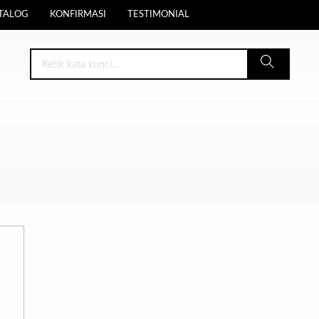
TALOG
KONFIRMASI
TESTIMONIAL