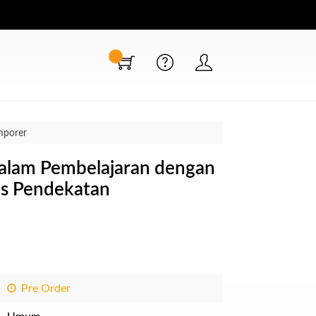
mporer
 dalam Pembelajaran dengan
is Pendekatan
Pre Order