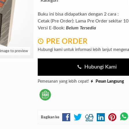
Kategori
Buku ini bisa didapatkan dengan 2 cara :
Cetak (Pre Order): Lama Pre Order sekitar 10 
Versi E-Book:
Belum Tersedia
PRE ORDER
Hubungi kami untuk informasi lebih lanjut mengena
 image to preview
Hubungi Kami
Pemesanan yang lebih cepat!
Pesan Langsung
Bagikan ke