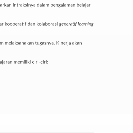
arkan intraksinya dalam pengalaman belajar
ajar kooperatif dan kolaborasi
generatif learning
am melaksanakan tugasnya. Kinerja akan
ran memiliki ciri-ciri: