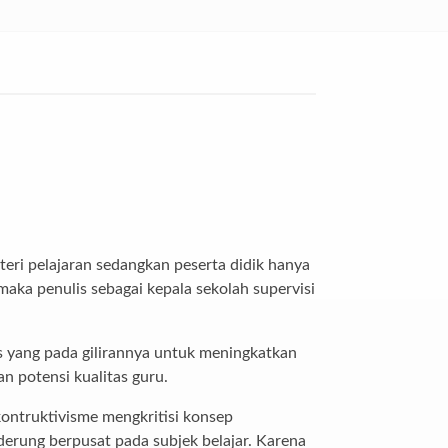
eri pelajaran sedangkan peserta didik hanya
aka penulis sebagai kepala sekolah supervisi
s yang pada gilirannya untuk meningkatkan
n potensi kualitas guru.
ontruktivisme mengkritisi konsep
derung berpusat pada subjek belajar. Karena