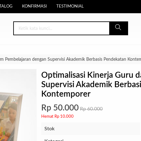
TALOG
KONFIRMASI
TESTIMONIAL
lam Pembelajaran dengan Supervisi Akademik Berbasis Pendekatan Konte
Optimalisasi Kinerja Guru
Supervisi Akademik Berbas
Kontemporer
Rp 50.000
Rp 60.000
Hemat Rp 10.000
Stok