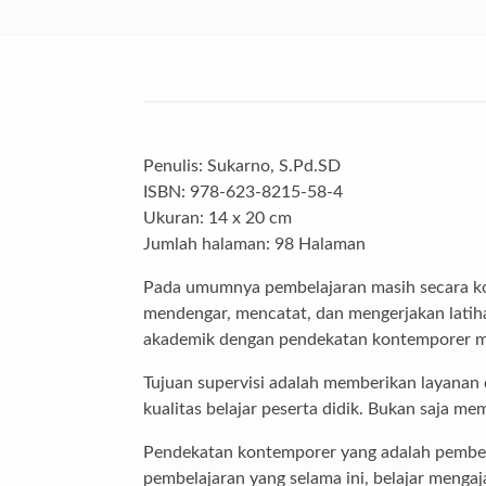
Penulis: Sukarno, S.Pd.SD
ISBN: 978-623-8215-58-4
Ukuran: 14 x 20 cm
Jumlah halaman: 98 Halaman
Pada umumnya pembelajaran masih secara kon
mendengar, mencatat, dan mengerjakan latiha
akademik dengan pendekatan kontemporer m
Tujuan supervisi adalah memberikan layanan 
kualitas belajar peserta didik. Bukan saja 
Pendekatan kontemporer yang adalah pembelaj
pembelajaran yang selama ini, belajar mengaj