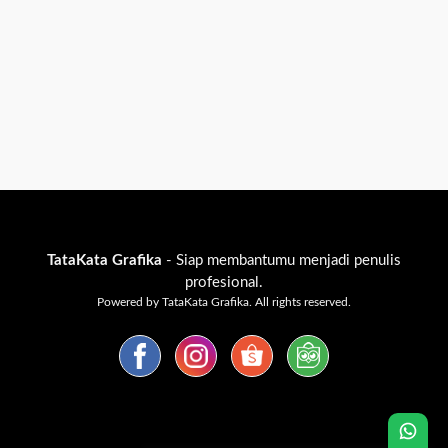
TataKata Grafika
- Siap membantumu menjadi penulis
profesional.
Powered by TataKata Grafika. All rights reserved.