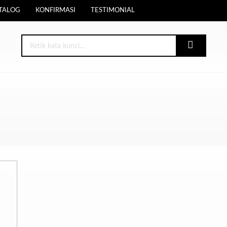
TALOG
KONFIRMASI
TESTIMONIAL