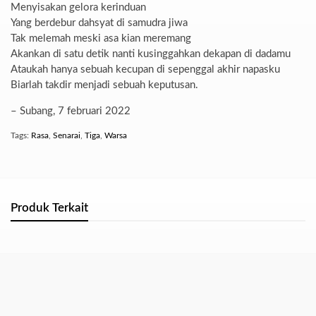
Menyisakan gelora kerinduan
Yang berdebur dahsyat di samudra jiwa
Tak melemah meski asa kian meremang
Akankan di satu detik nanti kusinggahkan dekapan di dadamu
Ataukah hanya sebuah kecupan di sepenggal akhir napasku
Biarlah takdir menjadi sebuah keputusan.
– Subang, 7 februari 2022
Tags:
Rasa
,
Senarai
,
Tiga
,
Warsa
Produk Terkait