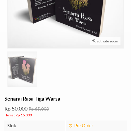
activate zoom
Senarai Rasa Tiga Warsa
Rp 50.000
Rp 65.000
Hemat Rp 15.000
Stok
Pre Order