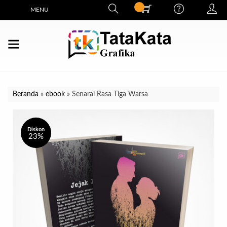
MENU
Beranda
»
ebook
»
Senarai Rasa Tiga Warsa
Diskon
23%