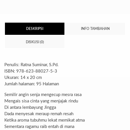
DESKRIPSI
INFO TAMBAHAN
DISKUSI (0)
Penulis: Ratna Suminar, S.Pd.
ISBN: 978-623-88027-5-3
Ukuran: 14 x 20 cm
Jumlah halaman: 95 Halaman
Semilir angin senja mengecup mesra rasa
Mengais sisa cinta yang menjajak rindu
Di antara lembayung Jingga
Dada menyesak meraup remah resah
Ketika aroma tubuhmu lekat memikat atma
Sementara ragamu raib entah di mana