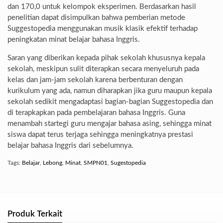
dan 170,0 untuk kelompok eksperimen. Berdasarkan hasil
penelitian dapat disimpulkan bahwa pemberian metode
Suggestopedia menggunakan musik klasik efektif terhadap
peningkatan minat belajar bahasa Inggris.
Saran yang diberikan kepada pihak sekolah khususnya kepala
sekolah, meskipun sulit diterapkan secara menyeluruh pada
kelas dan jam-jam sekolah karena berbenturan dengan
kurikulum yang ada, namun diharapkan jika guru maupun kepala
sekolah sedikit mengadaptasi bagian-bagian Suggestopedia dan
di terapkapkan pada pembelajaran bahasa Inggris. Guna
menambah startegi guru mengajar bahasa asing, sehingga minat
siswa dapat terus terjaga sehingga meningkatnya prestasi
belajar bahasa Inggris dari sebelumnya.
Tags:
Belajar
,
Lebong
,
Minat
,
SMPN01
,
Sugestopedia
Produk Terkait