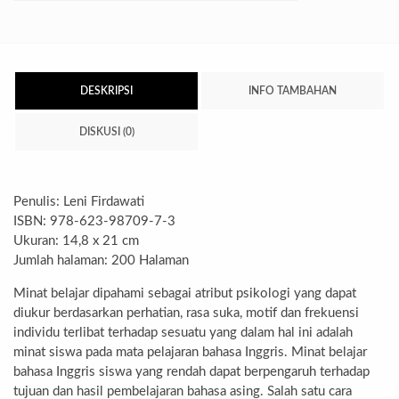
DESKRIPSI
INFO TAMBAHAN
DISKUSI (0)
Penulis: Leni Firdawati
ISBN: 978-623-98709-7-3
Ukuran: 14,8 x 21 cm
Jumlah halaman: 200 Halaman
Minat belajar dipahami sebagai atribut psikologi yang dapat
diukur berdasarkan perhatian, rasa suka, motif dan frekuensi
individu terlibat terhadap sesuatu yang dalam hal ini adalah
minat siswa pada mata pelajaran bahasa Inggris. Minat belajar
bahasa Inggris siswa yang rendah dapat berpengaruh terhadap
tujuan dan hasil pembelajaran bahasa asing. Salah satu cara