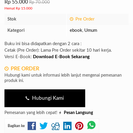
Rp 55.000
Rp 70.000
Hemat Rp 15.000
Stok
Pre Order
Kategori
ebook
,
Umum
Buku ini bisa didapatkan dengan 2 cara :
Cetak (Pre Order): Lama Pre Order sekitar 10 hari kerja.
Versi E-Book:
Download E-Book Sekarang
PRE ORDER
Hubungi kami untuk informasi lebih lanjut mengenai pemesanan
produk ini.
Hubungi Kami
Pemesanan yang lebih cepat!
Pesan Langsung
Bagikan ke