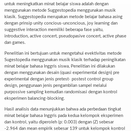
untuk meningkatkan minat belajar siswa adalah dengan
menggunakan metode Suggestopedia menggunakan musik
klasik. Suggestopedia merupakan metode belajar bahasa asing
dengan prinsip unity concious-unconcious, joy learning dan
suggestive interaction memiliki beberapa fase yaitu,
introduction, active concert, pseudopasive concert, active phase
dan games.
Penelitian ini bertujuan untuk mengetahui evektivitas metode
Sugestopedia menggunakan musik klasik terhadap peningikatan
minat belajar bahasa Inggris siswa, Penelitian ini dilakukan
dengan menggunakan desain (quasi experimental design) pre
experimental dengan jenis pretest- postest control group
design, penggunaan jenis pengambilan sampel melalui
purpossive sampling kemudian randomisasi dengan kontrol
eksperimen balancing-blocking.
Hasil analisis data menunjukkan bahwa ada perbedaan tingkat
minat belajar bahasa Inggris pada kedua kelompok eksperimen
dan kontrol, yaitu diperoleh (p: 0.003) dengan (Z) sebesar
-2.964 dan mean empirik sebesar 139 untuk kelompok kontrol