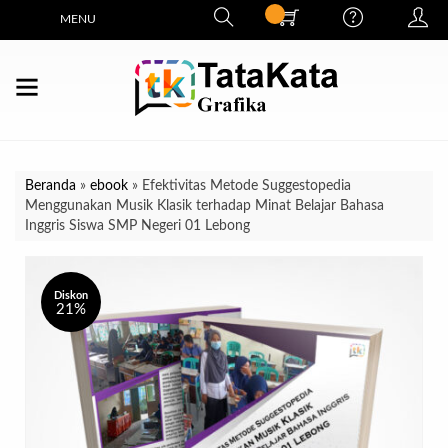
MENU
Beranda
»
ebook
»
Efektivitas Metode Suggestopedia
Menggunakan Musik Klasik terhadap Minat Belajar Bahasa
Inggris Siswa SMP Negeri 01 Lebong
Diskon
21%