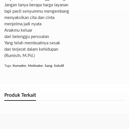
Jangan tanya berapa harga layanan
tapi pasti senyummu mengembang
menyaksikan cita dan cinta
menjelma jadi nyata
Anakmu keluar
dari belenggu persoalan
Yang telah membuatnya sesak
dan terjerat dalam kehidupan
(Rumisih, M.Pd.)
Tags:
Konselor
,
Motivator
,
Sang
,
Solutif
Produk Terkait