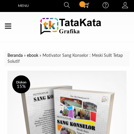
MENU
Beranda
»
ebook
»
Motivator Sang Konselor : Meski Sulit Tetap
Solutif
Diskon
15%