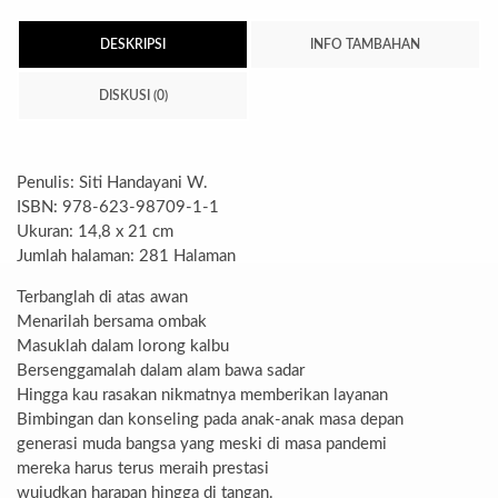
DESKRIPSI
INFO TAMBAHAN
DISKUSI (0)
Penulis: Siti Handayani W.
ISBN: 978-623-98709-1-1
Ukuran: 14,8 x 21 cm
Jumlah halaman: 281 Halaman
Terbanglah di atas awan
Menarilah bersama ombak
Masuklah dalam lorong kalbu
Bersenggamalah dalam alam bawa sadar
Hingga kau rasakan nikmatnya memberikan layanan
Bimbingan dan konseling pada anak-anak masa depan
generasi muda bangsa yang meski di masa pandemi
mereka harus terus meraih prestasi
wujudkan harapan hingga di tangan.