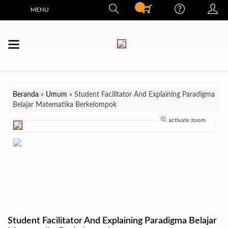
MENU
Beranda
»
Umum
»
Student Facilitator And Explaining Paradigma
Belajar Matematika Berkelompok
activate zoom
Student Facilitator And Explaining Paradigma Belajar