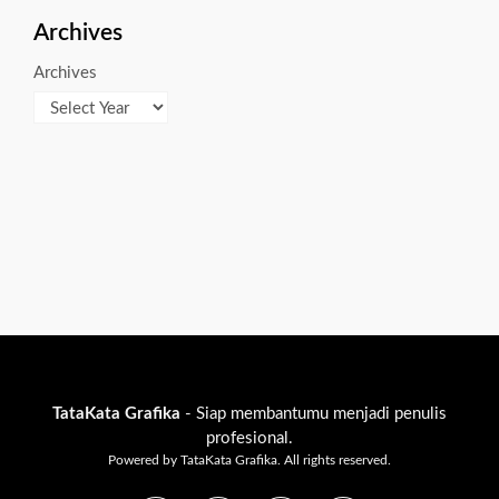
Archives
Archives
TataKata Grafika
- Siap membantumu menjadi penulis
profesional.
Powered by TataKata Grafika. All rights reserved.