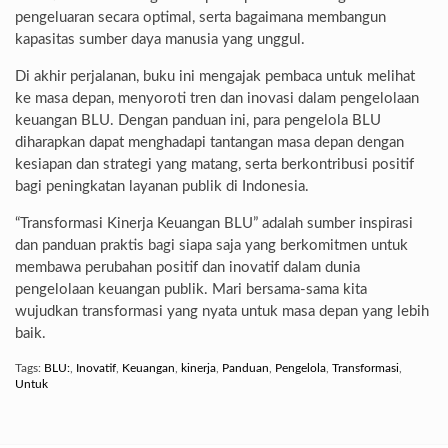
pengeluaran secara optimal, serta bagaimana membangun
kapasitas sumber daya manusia yang unggul.
Di akhir perjalanan, buku ini mengajak pembaca untuk melihat
ke masa depan, menyoroti tren dan inovasi dalam pengelolaan
keuangan BLU. Dengan panduan ini, para pengelola BLU
diharapkan dapat menghadapi tantangan masa depan dengan
kesiapan dan strategi yang matang, serta berkontribusi positif
bagi peningkatan layanan publik di Indonesia.
“Transformasi Kinerja Keuangan BLU” adalah sumber inspirasi
dan panduan praktis bagi siapa saja yang berkomitmen untuk
membawa perubahan positif dan inovatif dalam dunia
pengelolaan keuangan publik. Mari bersama-sama kita
wujudkan transformasi yang nyata untuk masa depan yang lebih
baik.
Tags:
BLU:
,
Inovatif
,
Keuangan
,
kinerja
,
Panduan
,
Pengelola
,
Transformasi
,
Untuk