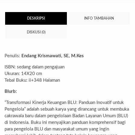
DESKRIPSI
INFO TAMBAHAN
DISKUSI (0)
Penulis:
Endang Krismawati, SE, M.Kes
ISBN: sedang dalam pengajuan
Ukuran: 14X20 cm
Tebal Buku: ii+348 Halaman
Blurb:
“Transformasi Kinerja Keuangan BLU: Panduan Inovatif untuk
Pengelola” adalah sebuah karya yang dirancang untuk membuka
cakrawala baru dalam pengelolaan Badan Layanan Umum (BLU)
di Indonesia. Buku ini menyajikan panduan komprehensif bagi
para pengelola BLU dan masyarakat umum yang ingin