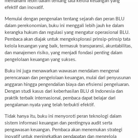
memahami lebih dalam tentang tata kelola keuangan yang
efektif dan inovatif.
Memulai dengan pengenalan tentang sejarah dan peran BLU
dalam perekonomian, buku ini menggali lebih jauh ke dalam
kerangka hukum dan regulasi yang mengatur operasional BLU.
Pembaca akan diajak untuk mengeksplorasi prinsip-prinsip tata
kelola keuangan yang baik, termasuk transparansi, akuntabilitas,
dan manajemen risiko, yang menjadi fondasi penting dalam
pengelolaan keuangan yang sukses.
Buku ini juga menawarkan wawasan mendalam mengenai
perencanaan dan pengelolaan keuangan, mulai dari penyusunan
anggaran hingga pengendalian biaya dan efisiensi pengeluaran.
Dengan studi kasus dari keberhasilan BLU di Indonesia dan
praktik terbaik internasional, pembaca dapat belajar dari
pengalaman nyata yang telah terbukti efektif.
Tidak hanya itu, buku ini menyoroti peran teknologi dalam
sistem informasi keuangan dan pentingnya audit serta
pengawasan keuangan. Pembaca akan menemukan strategi
inovatif untuk meningkatkan pendapatan dan mengelola