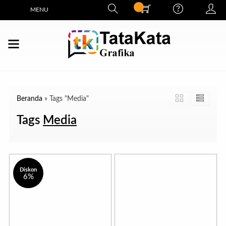
MENU
Beranda
»
Tags "Media"
Tags
Media
Diskon
6%