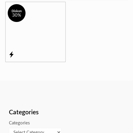
Diskon
30%
Categories
Categories