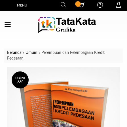
MENU
Beranda
»
Umum
»
Perempuan dan Pelembagaan Kredit
Pedesaan
Diskon
6%