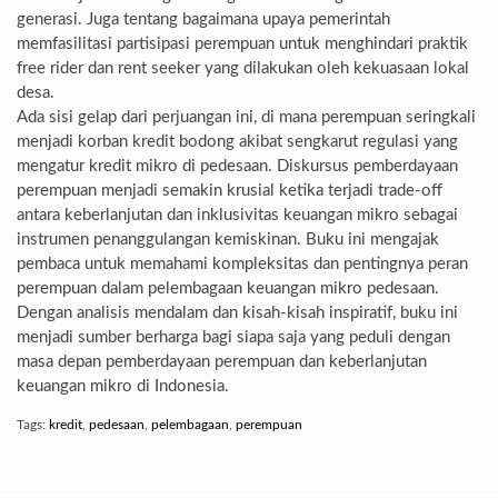
generasi. Juga tentang bagaimana upaya pemerintah
memfasilitasi partisipasi perempuan untuk menghindari praktik
free rider dan rent seeker yang dilakukan oleh kekuasaan lokal
desa.
Ada sisi gelap dari perjuangan ini, di mana perempuan seringkali
menjadi korban kredit bodong akibat sengkarut regulasi yang
mengatur kredit mikro di pedesaan. Diskursus pemberdayaan
perempuan menjadi semakin krusial ketika terjadi trade-off
antara keberlanjutan dan inklusivitas keuangan mikro sebagai
instrumen penanggulangan kemiskinan. Buku ini mengajak
pembaca untuk memahami kompleksitas dan pentingnya peran
perempuan dalam pelembagaan keuangan mikro pedesaan.
Dengan analisis mendalam dan kisah-kisah inspiratif, buku ini
menjadi sumber berharga bagi siapa saja yang peduli dengan
masa depan pemberdayaan perempuan dan keberlanjutan
keuangan mikro di Indonesia.
Tags:
kredit
,
pedesaan
,
pelembagaan
,
perempuan